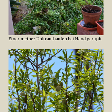
Einer meiner Unkrauthaufen bei Hand gerupft