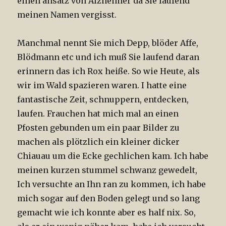
einen ansatz von Alzheimer da Sie laufend
meinen Namen vergisst.
Manchmal nennt Sie mich Depp, blöder Affe,
Blödmann etc und ich muß Sie laufend daran
erinnern das ich Rox heiße. So wie Heute, als
wir im Wald spazieren waren. I hatte eine
fantastische Zeit, schnuppern, entdecken,
laufen. Frauchen hat mich mal an einen
Pfosten gebunden um ein paar Bilder zu
machen als plötzlich ein kleiner dicker
Chiauau um die Ecke gechlichen kam. Ich habe
meinen kurzen stummel schwanz gewedelt,
Ich versuchte an Ihn ran zu kommen, ich habe
mich sogar auf den Boden gelegt und so lang
gemacht wie ich konnte aber es half nix. So,