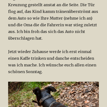
Kreuzung gestellt anstat an die Seite. Die Tür
flog auf, das Kind kamm tränenüberströmt aus
dem Auto so wie Ihre Mutter (nehme ich an)
und die Oma die die Fahrerin war stieg zuletzt
aus. Ich bin froh das sich das Auto nicht
überschlagen hat.
Jetzt wieder Zuhause werde ich erst einmal
einen Kaffe trinken und danche entscheiden
was ich mache. Ich wünsche euch allen einen
schönen Sonntag.