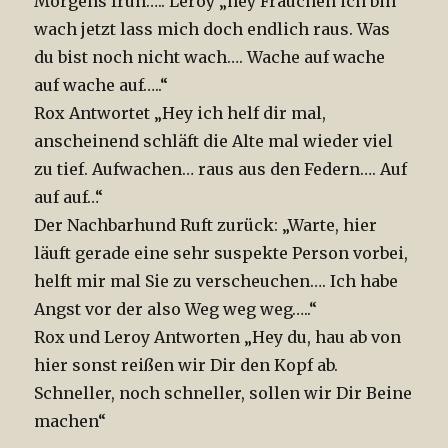
Morgens früh….. Leroy „hey Frauchen ich bin
wach jetzt lass mich doch endlich raus. Was
du bist noch nicht wach…. Wache auf wache
auf wache auf…..“
Rox Antwortet „Hey ich helf dir mal,
anscheinend schläft die Alte mal wieder viel
zu tief. Aufwachen… raus aus den Federn…. Auf
auf auf…“
Der Nachbarhund Ruft zurück: „Warte, hier
läuft gerade eine sehr suspekte Person vorbei,
helft mir mal Sie zu verscheuchen…. Ich habe
Angst vor der also Weg weg weg…..“
Rox und Leroy Antworten „Hey du, hau ab von
hier sonst reißen wir Dir den Kopf ab.
Schneller, noch schneller, sollen wir Dir Beine
machen“