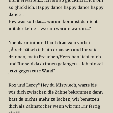
nicht erwarten…. ich bin so glücklich… ich bin
so glücklich. Happy dance happy dance happy
dance….
Hey was soll das…. warum kommst du nicht
mit der Leine…. warum warum warum….“
Nachbarminihund läuft draussen vorbei
„Ätsch bätsch ich bin draussen und Ihr seid
drinnen, mein Frauchen/Herrchen liebt mich
und Ihr seid da drinnen gefangen…. Ich pinkel
jetzt gegen eure Wand“
Rox und Leroy“ Hey du Mistviech, warte bis
wir dich zwischen die Zähne bekommen dann
hast du nichts mehr zu lachen, wir benutzen
dich als Zahnstocher wenn wir mit Dir fertig