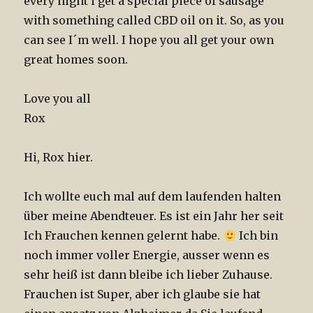
every night i get a special piece of sausage
with something called CBD oil on it. So, as you
can see I´m well. I hope you all get your own
great homes soon.
Love you all
Rox
Hi, Rox hier.
Ich wollte euch mal auf dem laufenden halten
über meine Abendteuer. Es ist ein Jahr her seit
Ich Frauchen kennen gelernt habe.
Ich bin
noch immer voller Energie, ausser wenn es
sehr heiß ist dann bleibe ich lieber Zuhause.
Frauchen ist Super, aber ich glaube sie hat