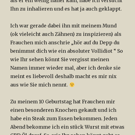
als er ein wenig näher kam, habe ich versucht
Ihn zu inhalieren und es hat ja auch geklappt.
Ich war gerade dabei ihn mit meinem Mund
(ok vieleicht auch Zähnen) zu inspizieren) als
Frauchen mich anschrie „hör auf du Depp du
benimmst dich wie ein absoluter Vollidiot “ So
wie Ihr sehen könnt Sie vergisst meinen
Namen immer wieder mal, aber ich denke sie
meint es liebevoll deshalb macht es mir nix
aus wie Sie mich nennt.
Zu meinem 10 Geburtstag hat Frauchen mir
einen besonderen Knochen gekauft und ich
habe ein Steak zum Essen bekommen. Jeden
Abend bekomme ich ein stück Wurst mit etwas