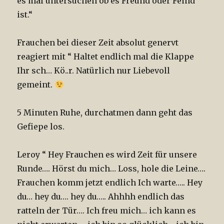
es mal untersuchen ob es Freund oder Feind
ist.“
Frauchen bei dieser Zeit absolut genervt
reagiert mit “ Haltet endlich mal die Klappe
Ihr sch… Kö..r. Natürlich nur Liebevoll
gemeint.
5 Minuten Ruhe, durchatmen dann geht das
Gefiepe los.
Leroy “ Hey Frauchen es wird Zeit für unsere
Runde…. Hörst du mich… Loss, hole die Leine….
Frauchen komm jetzt endlich Ich warte….. Hey
du… hey du…. hey du….. Ahhhh endlich das
ratteln der Tür…. Ich freu mich… ich kann es