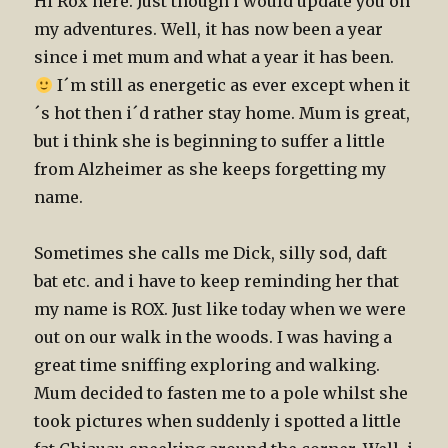
Hi Rox here. Just though i would update you on
my adventures. Well, it has now been a year
since i met mum and what a year it has been.
I´m still as energetic as ever except when it
´s hot then i´d rather stay home. Mum is great,
but i think she is beginning to suffer a little
from Alzheimer as she keeps forgetting my
name.
Sometimes she calls me Dick, silly sod, daft
bat etc. and i have to keep reminding her that
my name is ROX. Just like today when we were
out on our walk in the woods. I was having a
great time sniffing exploring and walking.
Mum decided to fasten me to a pole whilst she
took pictures when suddenly i spotted a little