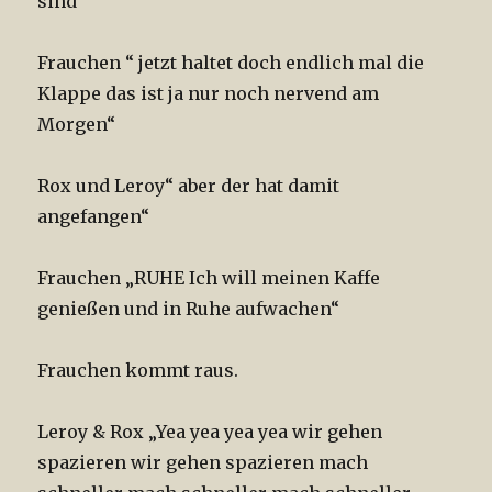
sind“
Frauchen “ jetzt haltet doch endlich mal die
Klappe das ist ja nur noch nervend am
Morgen“
Rox und Leroy“ aber der hat damit
angefangen“
Frauchen „RUHE Ich will meinen Kaffe
genießen und in Ruhe aufwachen“
Frauchen kommt raus.
Leroy & Rox „Yea yea yea yea wir gehen
spazieren wir gehen spazieren mach