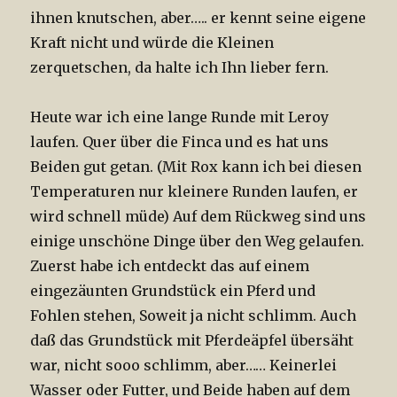
ihnen knutschen, aber….. er kennt seine eigene
Kraft nicht und würde die Kleinen
zerquetschen, da halte ich Ihn lieber fern.
Heute war ich eine lange Runde mit Leroy
laufen. Quer über die Finca und es hat uns
Beiden gut getan. (Mit Rox kann ich bei diesen
Temperaturen nur kleinere Runden laufen, er
wird schnell müde) Auf dem Rückweg sind uns
einige unschöne Dinge über den Weg gelaufen.
Zuerst habe ich entdeckt das auf einem
eingezäunten Grundstück ein Pferd und
Fohlen stehen, Soweit ja nicht schlimm. Auch
daß das Grundstück mit Pferdeäpfel übersäht
war, nicht sooo schlimm, aber…… Keinerlei
Wasser oder Futter, und Beide haben auf dem