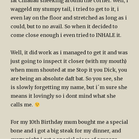
fat Chiauau sneeking around the corner. Well, i
waggeld my stumpy tail, i tried to get to it, i
even lay on the floor and stretched as long as i
could, but to no avail. So when it decided to
come close enough i even tried to INHALE it.
Well, it did work as i managed to get it and was
just going to inspect it closer (with my mouth)
when mum shouted at me Stop it you Dick, you
are being an absolute daft bat. So you see, she
is slowly forgetting my name, but i´m sure she
means it lovingly so i dont mind what she
calls me.
For my 10th Birthday mum bought me a special
bone and i got a big steak for my dinner, and