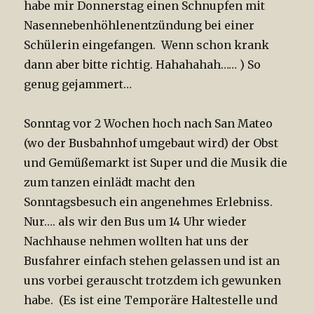
habe mir Donnerstag einen Schnupfen mit
Nasennebenhöhlenentzündung bei einer
Schülerin eingefangen. Wenn schon krank
dann aber bitte richtig. Hahahahah…… ) So
genug gejammert…
Sonntag vor 2 Wochen hoch nach San Mateo
(wo der Busbahnhof umgebaut wird) der Obst
und Gemüßemarkt ist Super und die Musik die
zum tanzen einlädt macht den
Sonntagsbesuch ein angenehmes Erlebniss.
Nur…. als wir den Bus um 14 Uhr wieder
Nachhause nehmen wollten hat uns der
Busfahrer einfach stehen gelassen und ist an
uns vorbei gerauscht trotzdem ich gewunken
habe. (Es ist eine Temporäre Haltestelle und