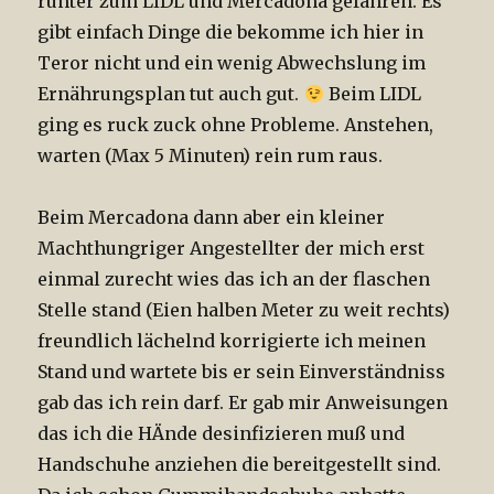
runter zum LIDL und Mercadona gefahren. Es
gibt einfach Dinge die bekomme ich hier in
Teror nicht und ein wenig Abwechslung im
Ernährungsplan tut auch gut.
Beim LIDL
ging es ruck zuck ohne Probleme. Anstehen,
warten (Max 5 Minuten) rein rum raus.
Beim Mercadona dann aber ein kleiner
Machthungriger Angestellter der mich erst
einmal zurecht wies das ich an der flaschen
Stelle stand (Eien halben Meter zu weit rechts)
freundlich lächelnd korrigierte ich meinen
Stand und wartete bis er sein Einverständniss
gab das ich rein darf. Er gab mir Anweisungen
das ich die HÄnde desinfizieren muß und
Handschuhe anziehen die bereitgestellt sind.