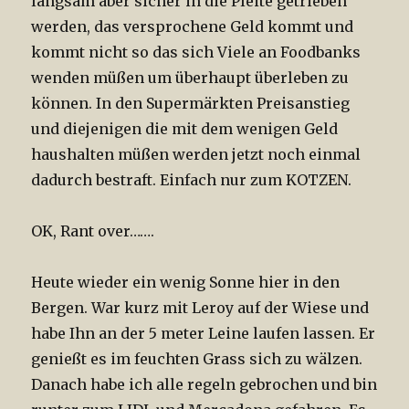
langsam aber sicher in die Pleite getrieben
werden, das versprochene Geld kommt und
kommt nicht so das sich Viele an Foodbanks
wenden müßen um überhaupt überleben zu
können. In den Supermärkten Preisanstieg
und diejenigen die mit dem wenigen Geld
haushalten müßen werden jetzt noch einmal
dadurch bestraft. Einfach nur zum KOTZEN.
OK, Rant over…….
Heute wieder ein wenig Sonne hier in den
Bergen. War kurz mit Leroy auf der Wiese und
habe Ihn an der 5 meter Leine laufen lassen. Er
genießt es im feuchten Grass sich zu wälzen.
Danach habe ich alle regeln gebrochen und bin