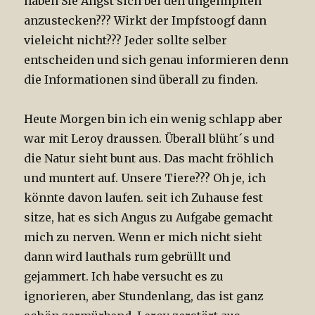
haben Sie Angst sich bei den ungeimpften
anzustecken??? Wirkt der Impfstoogf dann
vieleicht nicht??? Jeder sollte selber
entscheiden und sich genau informieren denn
die Informationen sind überall zu finden.
Heute Morgen bin ich ein wenig schlapp aber
war mit Leroy draussen. Überall blüht´s und
die Natur sieht bunt aus. Das macht fröhlich
und muntert auf. Unsere Tiere??? Oh je, ich
könnte davon laufen. seit ich Zuhause fest
sitze, hat es sich Angus zu Aufgabe gemacht
mich zu nerven. Wenn er mich nicht sieht
dann wird lauthals rum gebrüllt und
gejammert. Ich habe versucht es zu
ignorieren, aber Stundenlang, das ist ganz