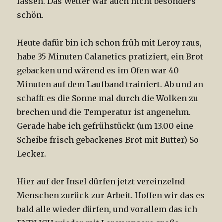
lassen. Das Wetter war auch nicht besonders
schön.
Heute dafür bin ich schon früh mit Leroy raus,
habe 35 Minuten Calanetics pratiziert, ein Brot
gebacken und wärend es im Ofen war 40
Minuten auf dem Laufband trainiert. Ab und an
schafft es die Sonne mal durch die Wolken zu
brechen und die Temperatur ist angenehm.
Gerade habe ich gefrühstückt (um 13.00 eine
Scheibe frisch gebackenes Brot mit Butter) So
Lecker.
Hier auf der Insel dürfen jetzt vereinzelnd
Menschen zurück zur Arbeit. Hoffen wir das es
bald alle wieder dürfen, und vorallem das ich