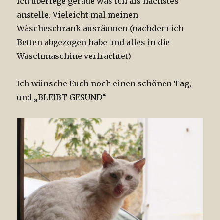
Ich überlege gerade was ich als nächstes
anstelle. Vieleicht mal meinen
Wäscheschrank ausräumen (nachdem ich
Betten abgezogen habe und alles in die
Waschmaschine verfrachtet)
Ich wünsche Euch noch einen schönen Tag,
und „BLEIBT GESUND“