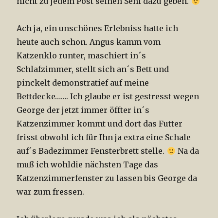
nicht zu jedem Post seinen Senf dazu geben.
Ach ja, ein unschönes Erlebniss hatte ich
heute auch schon. Angus kamm vom
Katzenklo runter, maschiert in´s
Schlafzimmer, stellt sich an´s Bett und
pinckelt demonstratief auf meine
Bettdecke……. Ich glaube er ist gestresst wegen
George der jetzt immer öffter in´s
Katzenzimmer kommt und dort das Futter
frisst obwohl ich für Ihn ja extra eine Schale
auf´s Badezimmer Fensterbrett stelle.
Na da
muß ich wohldie nächsten Tage das
Katzenzimmerfenster zu lassen bis George da
war zum fressen.