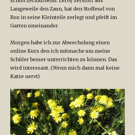
schön zermürbend. Leroy zerstört aus
Langeweile den Zaun, hat den Stoffesel von
Rox in seine Kleinteile zerlegt und pfeift im
Garten umeinander.
Morgen habe ich zur Abwechslung einen
online Kurs den ich mitmache um meine
Schüler besser unterrichten zu können. Das
wird interesant. (Wenn mich dann mal keine
Katze nervt)