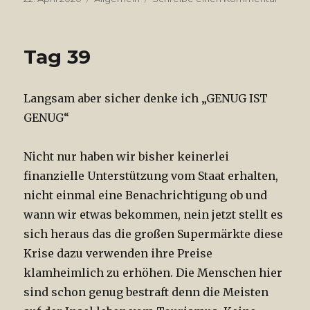
am
Tag
40
Neider
Tag 39
Petzer
Denun
Langsam aber sicher denke ich „GENUG IST
GENUG“
Nicht nur haben wir bisher keinerlei
finanzielle Unterstützung vom Staat erhalten,
nicht einmal eine Benachrichtigung ob und
wann wir etwas bekommen, nein jetzt stellt es
sich heraus das die großen Supermärkte diese
Krise dazu verwenden ihre Preise
klamheimlich zu erhöhen. Die Menschen hier
sind schon genug bestraft denn die Meisten