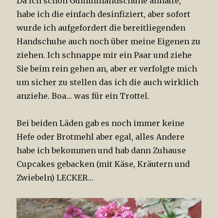
Da ich schon Gummihandschuhe anhatte,
habe ich die einfach desinfiziert, aber sofort
wurde ich aufgefordert die bereitliegenden
Handschuhe auch noch über meine Eigenen zu
ziehen. Ich schnappe mir ein Paar und ziehe
Sie beim rein gehen an, aber er verfolgte mich
um sicher zu stellen das ich die auch wirklich
anziehe. Boa… was für ein Trottel.
Bei beiden Läden gab es noch immer keine
Hefe oder Brotmehl aber egal, alles Andere
habe ich bekommen und hab dann Zuhause
Cupcakes gebacken (mit Käse, Kräutern und
Zwiebeln) LECKER…