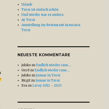
Urlaub
Teror ist einfach schön
Und wieder war es anders
Ay Teror
Ausstellung im Restaurant Araucaria
Teror
NEUESTE KOMMENTARE
julsko
zu
Endlich wieder raus….
Gerd
zu
Endlich wieder raus….
n
julsko
zu
Januar in Teror
Birgit
zu
Januar in Teror
Eva
zu
Leroy 2012 – 2025
n