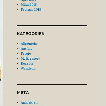
März 2018
Februar 2018
KATEGORIEN
Allgemein
Ausflug
Fergie
My life story
Rezepte
Wandern
META
Anmelden