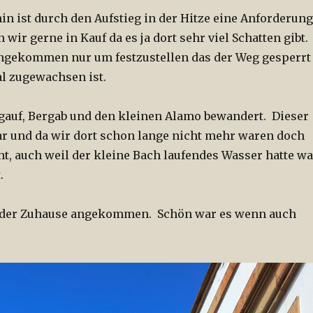
in ist durch den Aufstieg in der Hitze eine Anforderung
wir gerne in Kauf da es ja dort sehr viel Schatten gibt.
ngekommen nur um festzustellen das der Weg gesperrt
al zugewachsen ist.
gauf, Bergab und den kleinen Alamo bewandert. Dieser
ar und da wir dort schon lange nicht mehr waren doch
nt, auch weil der kleine Bach laufendes Wasser hatte w
.
ieder Zuhause angekommen. Schön war es wenn auch