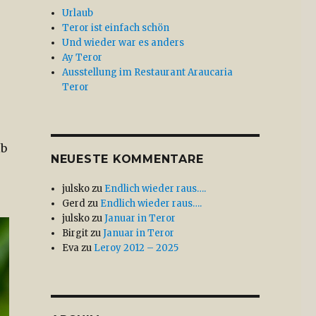
Urlaub
Teror ist einfach schön
Und wieder war es anders
Ay Teror
Ausstellung im Restaurant Araucaria
Teror
lb
NEUESTE KOMMENTARE
julsko
zu
Endlich wieder raus….
Gerd
zu
Endlich wieder raus….
julsko
zu
Januar in Teror
Birgit
zu
Januar in Teror
Eva
zu
Leroy 2012 – 2025