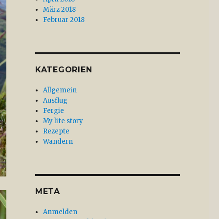
März 2018
Februar 2018
KATEGORIEN
Allgemein
Ausflug
Fergie
My life story
Rezepte
Wandern
META
Anmelden