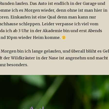
Runden laufen. Das Auto ist endlich in der Garage und
omme ich es Morgen wieder, denn ohne ist man hier in
oren. Einkaufen ist eine Qual denn man kann nur
achhause schleppen. Leider verpasse ich viel vom
da ich ab 3 Uhr in der Akademie bin und erst Abends
und 10pm wieder Heim komme.
Morgen bin ich lange gelaufen, und überall blüht es Ge
uft der Wildkräuter in der Nase ist angenehm und macht
anz besonders.