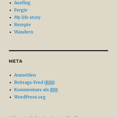
Ausflug
Fergie
My life story
Rezepte
Wandern
META
Anmelden
Beitrags-Feed (
RSS
)
Kommentare als
RSS
WordPress.org