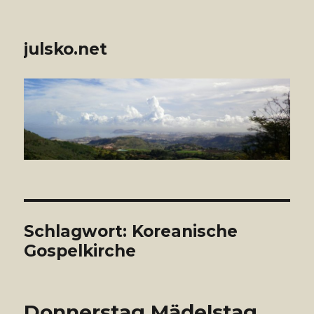
julsko.net
Schlagwort: Koreanische
Gospelkirche
Donnerstag Mädelstag