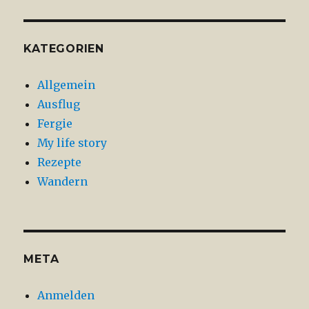
KATEGORIEN
Allgemein
Ausflug
Fergie
My life story
Rezepte
Wandern
META
Anmelden